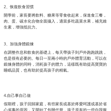
2
、恢復飲食習慣
開學前，家長要將飲料、糖果等零食收起來，保進食三餐，
肉、蛋、碳水化合物全面攝入，適當多吃蔬菜水果，補充維
生素，增強抵抗力。
3
、加強身體鍛煉
在調整作息和飲食的基礎上，每天帶孩子到戶外跑跑跳跳，
也是很有必要的。每日一至兩小時的戶外體育活動，可以在
鍛煉身體的同時，消耗孩子的體力，這樣既有助提高寶寶的
睡眠品質，也有助於提高孩子的精氣。
4.
自己事自己做
假期裡，孩子回歸家庭，有些家長或基於疼愛呵護或基於省
心省事的原因，又開始了包辦代替，孩子原有的一些自我服