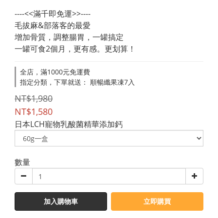
----<<滿千即免運>>----
毛拔麻&部落客的最愛
增加骨質，調整腸胃，一罐搞定
一罐可食2個月，更有感。更划算！
全店，滿1000元免運費
指定分類，下單就送： 順暢纖果凍7入
NT$1,980
NT$1,580
日本LCH寵物乳酸菌精華添加鈣
數量
加入購物車
立即購買