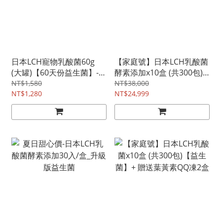
日本LCH寵物乳酸菌60g
【家庭號】日本LCH乳酸菌
(大罐)【60天份益生菌】-
酵素添加x10盒 (共300包)
貓犬通用
【益生菌】
NT$1,580
NT$38,000
NT$1,280
NT$24,999