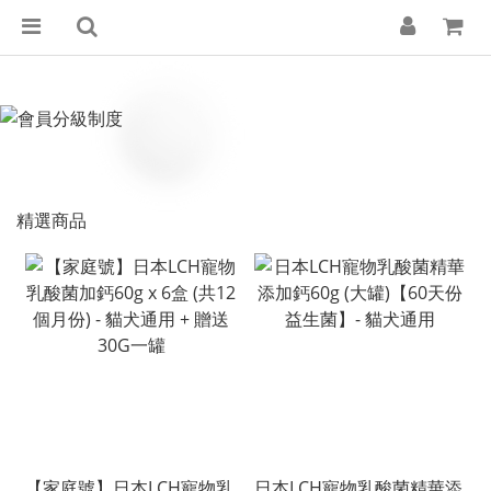
精選商品
【家庭號】日本LCH寵物乳
日本LCH寵物乳酸菌精華添