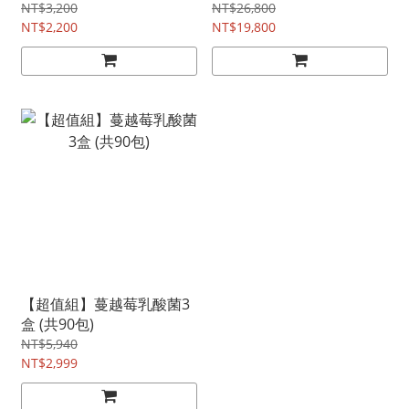
組)+12包藥草
NT$3,200
NT$26,800
NT$2,200
NT$19,800
【超值組】蔓越莓乳酸菌3
盒 (共90包)
NT$5,940
NT$2,999