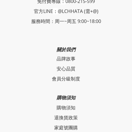
免付費專線
：
0800-215-599
官方LINE
：
@LCHHATA (需+@)
服務時間：周一~周五 9:00~18:00
關於我們
品牌故事
安心品質
會員分級制度
購物須知
購物須知
退換貨政策
家庭號團購