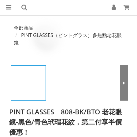
全部商品
PINT GLASSES（ピントグラス）多焦點老花眼
鏡
PINT GLASSES 808-BK/BTO 老花眼
鏡-黑色/青色玳瑁花紋，第二付享半價
優惠！