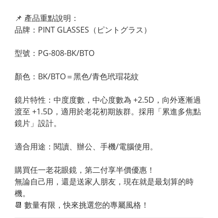
📌 產品重點說明：
品牌：PINT GLASSES（ピントグラス）
型號：PG-808-BK/BTO
顏色：BK/BTO＝黑色/青色玳瑁花紋
鏡片特性：中度度數，中心度數為 +2.5D，向外逐漸過
渡至 +1.5D，適用於老花初期族群。採用「累進多焦點
鏡片」設計。
適合用途：閱讀、辦公、手機/電腦使用。
購買任一老花眼鏡，第二付享半價優惠！
無論自己用，還是送家人朋友，現在就是最划算的時
機。
📆 數量有限，快來挑選您的專屬風格！