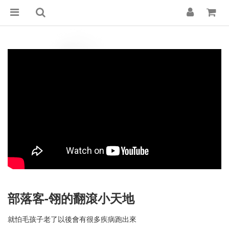
部落客-翎的翻滾小天地
就怕毛孩子老了以後會有很多疾病跑出來