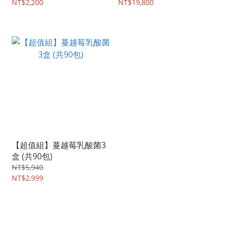
NT$2,200
NT$19,800
【超值組】蔓越莓乳酸菌3
盒 (共90包)
NT$5,940
NT$2,999