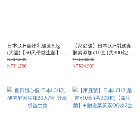
日本LCH寵物乳酸菌60g
【家庭號】日本LCH乳酸菌
(大罐)【60天份益生菌】-
酵素添加x10盒 (共300包)
貓犬通用
【益生菌】
NT$1,580
NT$38,000
NT$1,280
NT$24,999