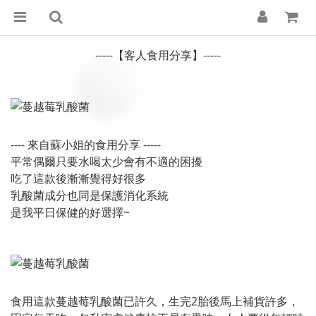
-----【客人食用分享】-----
---- 來自蘇小姐的食用分享 -----
平常偶爾只要水喝太少會有不適的困擾
吃了這款後漸漸覺得好很多
乳酸菌成分也同是保護消化系統
是我平日保健的好選擇~
食用這款蔓越莓乳酸菌已許久，生完2胎後馬上補貨許多，