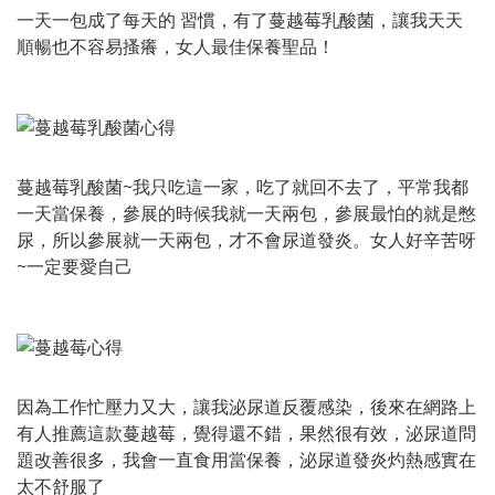
一天一包成了每天的 習慣，有了蔓越莓乳酸菌，讓我天天
順暢也不容易搔癢，女人最佳保養聖品！
蔓越莓乳酸菌~我只吃這一家，吃了就回不去了，平常我都
一天當保養，參展的時候我就一天兩包，參展最怕的就是憋
尿，所以參展就一天兩包，才不會尿道發炎。女人好辛苦呀
~一定要愛自己
因為工作忙壓力又大，讓我泌尿道反覆感染，後來在網路上
有人推薦這款蔓越莓，覺得還不錯，果然很有效，泌尿道問
題改善很多，我會一直食用當保養，泌尿道發炎灼熱感實在
太不舒服了