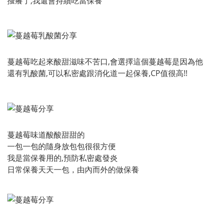
搔癢了,我還會持續吃當保養
蔓越莓吃起來酸甜滋味不苦口,會選擇這個蔓越莓是因為他
還有乳酸菌,可以私密處跟消化道一起保養,CP值很高!!
蔓越莓味道酸酸甜甜的
一包一包的隨身放包包很很方便
我是當保養用的,預防私密處發炎
日常保養天天一包，由內而外的做保養