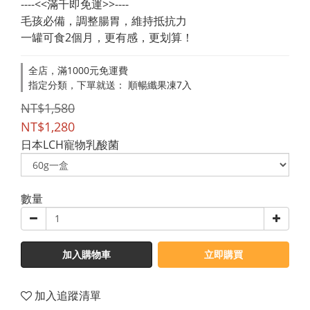
----<<滿千即免運>>----
毛孩必備，調整腸胃，維持抵抗力
一罐可食2個月，更有感，更划算！
全店，滿1000元免運費
指定分類，下單就送： 順暢纖果凍7入
NT$1,580
NT$1,280
日本LCH寵物乳酸菌
數量
加入購物車
立即購買
加入追蹤清單