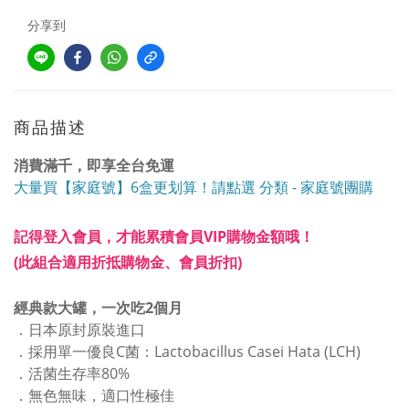
分享到
商品描述
消費滿千，即享全台免運
大量買【家庭號】6盒更划算！請點選 分類 - 家庭號團購
記得登入會員，才能累積會員VIP購物金額哦！
(此組合適用折抵購物金、會員折扣)
經典款大罐，一次吃2個月
．
日本原封原裝進口
．
採用單一優良C菌：Lactobacillus Casei Hata (LCH)
．
活菌生存率80%
．
無色無味，適口性極佳