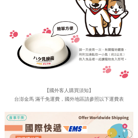
【國外客人購買須知】
台澎金馬 滿千免運費，國外地區請參照以下運費表