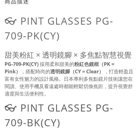
商品描述
👓 PINT GLASSES PG-
709-PK(CY)
甜美粉紅 × 透明鏡腳 × 多焦點智慧視覺
PG-709-PK(CY)
採用柔和甜美的
粉紅色鏡框（PK =
Pink）
，搭配時尚的
透明鏡腳（CY = Clear）
，打造輕盈且
富有女性魅力的設計風格。日本專利多焦點鏡片技術讓您在
閱讀、使用手機及看遠處時都能輕鬆切換焦距，提升視覺舒
適度與生活便利性。
👓 PINT GLASSES PG-
709-BK(CY)