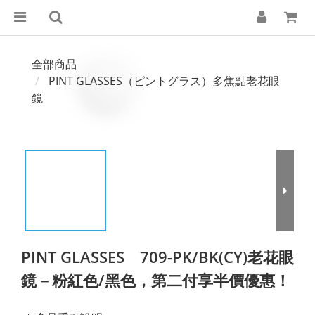
全部商品
PINT GLASSES（ピントグラス）多焦點老花眼
鏡
PINT GLASSES 709-PK/BK(CY)老花眼
鏡－粉紅色/黑色，第二付享半價優惠！