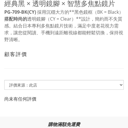
經典黑 × 透明鏡腳 × 智慧多焦點鏡片
PG-709-BK(CY)
採用沉穩大方的**黑色鏡框（BK = Black）
搭配時尚的
透明鏡腳（CY = Clear）**設計，簡約而不失質
感。結合日本專利多焦點鏡片技術，滿足中度老花視力需
求，讓您從閱讀、手機到遠距離視線都能輕鬆切換，保持視
野清晰。
顧客評價
尚未有任何評價
購物滿額免運費