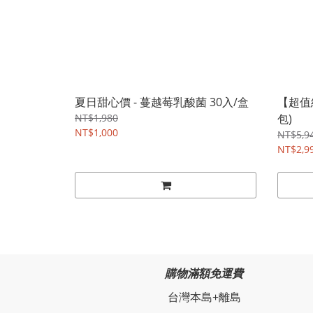
夏日甜心價 - 蔓越莓乳酸菌 30入/盒
【超值
NT$1,980
包)
NT$1,000
NT$5,9
NT$2,9
購物滿額免運費
台灣本島+離島