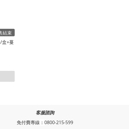
售結束
/盒+蔓
客服諮詢
免付費專線
：
0800-215-599