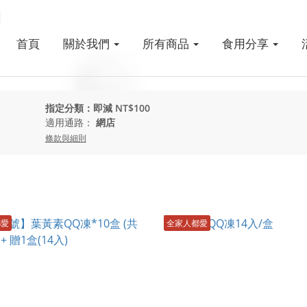
首頁
關於我們
所有商品
食用分享
指定分類：即減 NT$100
適用通路：
網店
條款與細則
都愛
全家人都愛