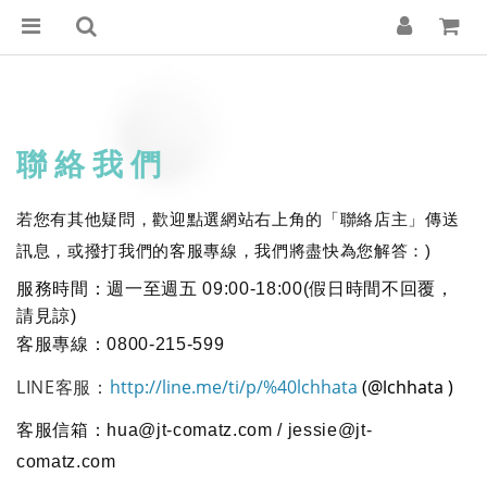
聯絡我們
若您有其他疑問，歡迎點選網站右上角的「聯絡店主」傳送
訊息，或撥打我們的客服專線，我們將盡快為您解答：)
服務時間：週一至週五 09:00-18:00(假日時間不回覆，
請見諒)
客服專線：0800-215-599
LINE客服：
http://line.me/ti/p/%40lchhata
(@lchhata )
客服信箱：hua@jt-comatz.com /
jessie@jt-
comatz.com