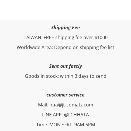
Shipping Fee
TAIWAN: FREE shipping fee over $1000
Worldwide Area: Depend on shipping fee list
Sent out fastly
Goods in stock: within 3 days to send
customer service
Mail: hua@jt-comatz.com
LINE APP: @LCHHATA
Time: MON.~FRI. 9AM-6PM