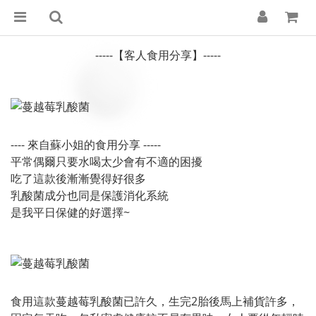
-----【客人食用分享】-----
---- 來自蘇小姐的食用分享 -----
平常偶爾只要水喝太少會有不適的困擾
吃了這款後漸漸覺得好很多
乳酸菌成分也同是保護消化系統
是我平日保健的好選擇~
食用這款蔓越莓乳酸菌已許久，生完2胎後馬上補貨許多，