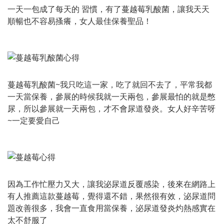
一天一包成了每天的 習慣，有了蔓越莓乳酸菌，讓我天天
順暢也不容易搔癢，女人最佳保養聖品！
蔓越莓乳酸菌~我只吃這一家，吃了就回不去了，平常我都
一天當保養，參展的時候我就一天兩包，參展最怕的就是憋
尿，所以參展就一天兩包，才不會尿道發炎。女人好辛苦呀
~一定要愛自己
因為工作忙壓力又大，讓我泌尿道反覆感染，後來在網路上
有人推薦這款蔓越莓，覺得還不錯，果然很有效，泌尿道問
題改善很多，我會一直食用當保養，泌尿道發炎灼熱感實在
太不舒服了