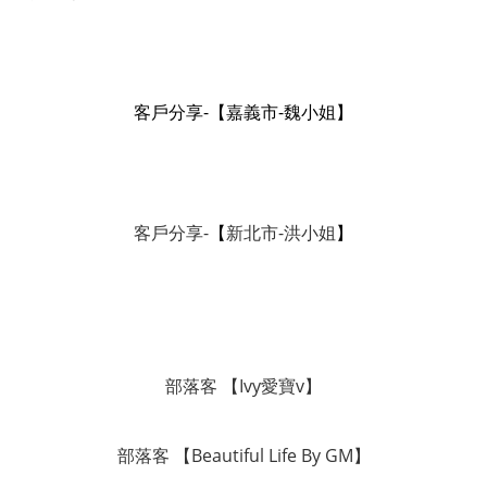
客戶分享-
【
嘉義市-魏小姐
】
客戶分享-
【
新北市-洪小姐
】
部落客 【Ivy愛寶v】
部落客 【Beautiful Life By GM】