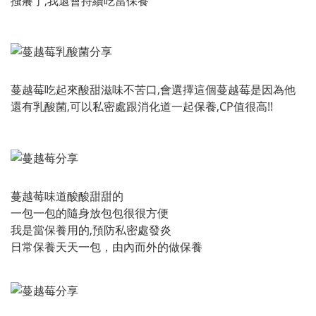
搔癢了,我還會持續吃當保養
蔓越莓吃起來酸甜滋味不苦口,會選擇這個蔓越莓是因為他
還有乳酸菌,可以私密處跟消化道一起保養,CP值很高!!
蔓越莓味道酸酸甜甜的
一包一包的隨身放包包很很方便
我是當保養用的,預防私密處發炎
日常保養天天一包，由內而外的做保養