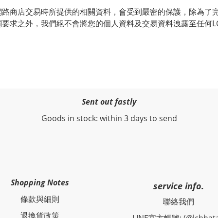
網路商店交易時所提供的相關資料，會受到嚴密的保護，除為了
要求之外，我們絕不會將您的個人資料及交易資料洩露至任何L
Sent out fastly
Goods in stock: within 3 days to send
Shopping Notes
service info.
條款與細則
聯絡我們
退換貨政策