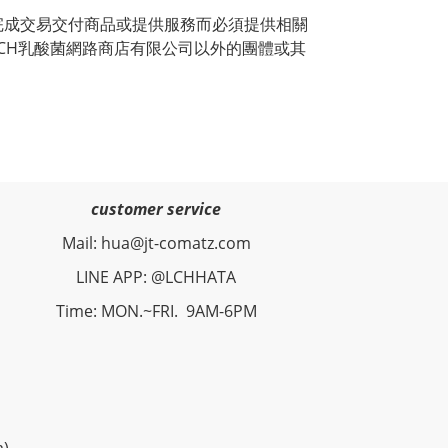
完成交易交付商品或提供服務而必須提供相關
CH乳酸菌網路商店有限公司以外的團體或其
customer service
Mail: hua@jt-comatz.com
LINE APP: @LCHHATA
Time: MON.~FRI. 9AM-6PM