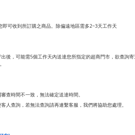
，您即可收到所訂購之商品。除偏遠地區需多2~3天工作天
寄出後，可能需5個工作天內送達您所指定的超商門市，欲查詢寄
理。
關審查時間不一致，無法確定送達時間。
便客人查詢，若無法查詢請再連繫客服，我們將協助您處理。
：