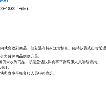
好友)
0~18:00工作日)
天內就會收到商品。但若遇有特殊送貨情形、臨時缺貨或出貨延
大努力確保商品供應充足。
之後仍未收到商品，煩請您儘快與食事平衡客服人員聯絡查詢。
人地址。
儘快與食事平衡客服人員聯絡查詢。