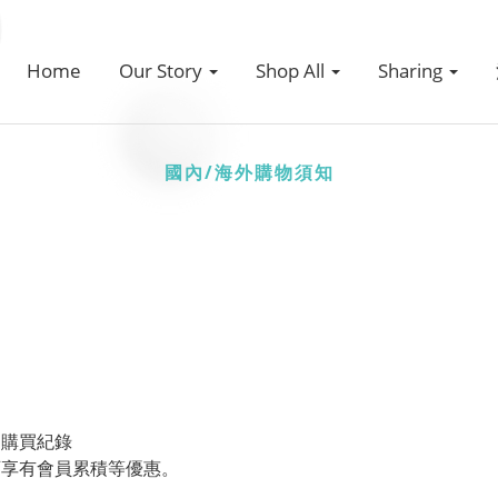
Home
Our Story
Shop All
Sharing
國內/海外購物須知
的購買紀錄
可享有會員累積等優惠。