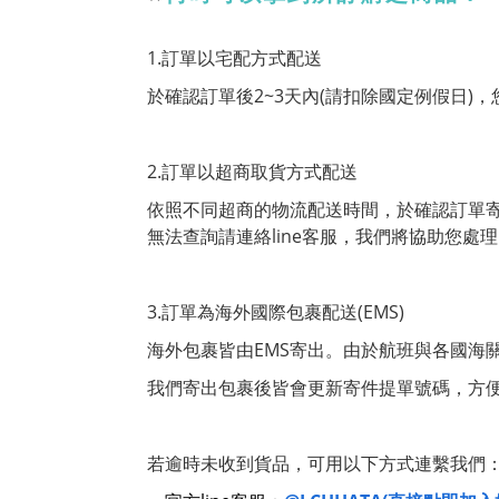
1.訂單以宅配方式配送
於確認訂單後2~3天內(請扣除國定例假日)
2.訂單以超商取貨方式配送
依照不同超商的物流配送時間，於確認訂單
無法查詢請連絡line客服，我們將協助您處
3.訂單為海外國際包裹配送(EMS)
海外包裹皆由EMS寄出。由於航班與各國海
我們寄出包裹後皆會更新寄件提單號碼，方
若逾時未收到貨品，可用以下方式連繫我們