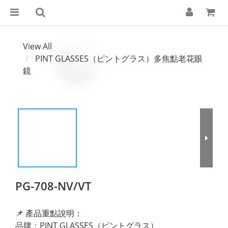
View All
PINT GLASSES（ピントグラス）多焦點老花眼
鏡
PG-708-NV/VT
📌 產品重點說明：
品牌：PINT GLASSES（ピントグラス）