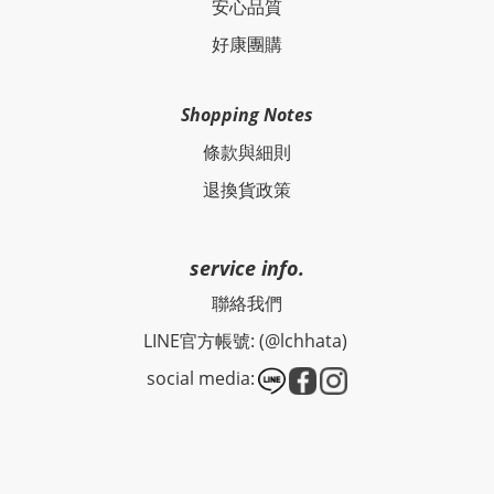
安心品質
好康團購
Shopping Notes
條款與細則
退換貨政策
service info.
聯絡我們
LINE官方帳號: (@lchhata)
social media: