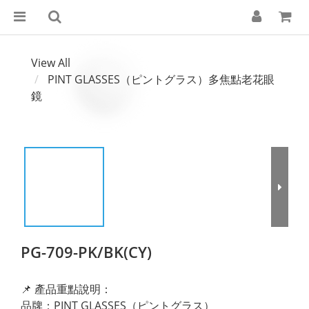
View All
PINT GLASSES（ピントグラス）多焦點老花眼
鏡
PG-709-PK/BK(CY)
📌 產品重點說明：
品牌：PINT GLASSES（ピントグラス）