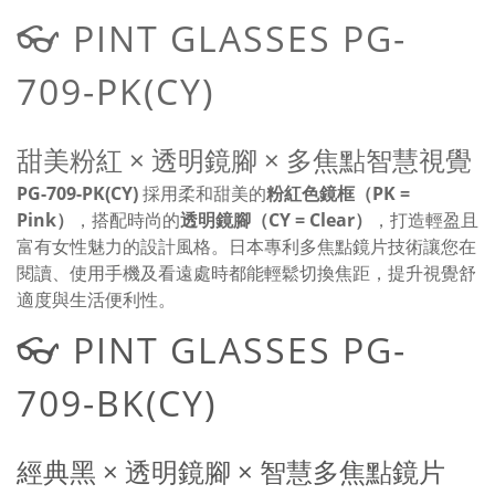
👓 PINT GLASSES PG-
709-PK(CY)
甜美粉紅 × 透明鏡腳 × 多焦點智慧視覺
PG-709-PK(CY)
採用柔和甜美的
粉紅色鏡框（PK =
Pink）
，搭配時尚的
透明鏡腳（CY = Clear）
，打造輕盈且
富有女性魅力的設計風格。日本專利多焦點鏡片技術讓您在
閱讀、使用手機及看遠處時都能輕鬆切換焦距，提升視覺舒
適度與生活便利性。
👓 PINT GLASSES PG-
709-BK(CY)
經典黑 × 透明鏡腳 × 智慧多焦點鏡片