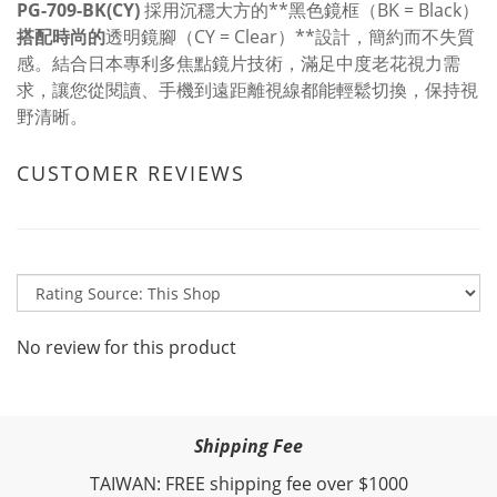
PG-709-BK(CY)
採用沉穩大方的**黑色鏡框（BK = Black）
搭配時尚的
透明鏡腳（CY = Clear）**設計，簡約而不失質
感。結合日本專利多焦點鏡片技術，滿足中度老花視力需
求，讓您從閱讀、手機到遠距離視線都能輕鬆切換，保持視
野清晰。
CUSTOMER REVIEWS
No review for this product
Shipping Fee
TAIWAN: FREE shipping fee over $1000